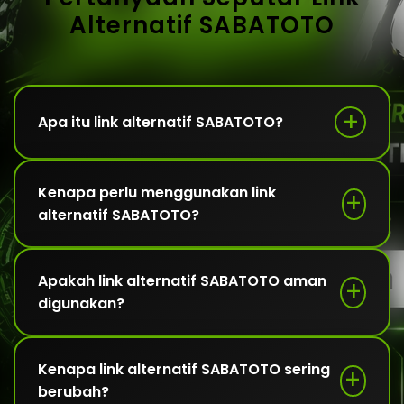
Alternatif SABATOTO
Apa itu link alternatif SABATOTO?
Link alternatif adalah alamat website
Kenapa perlu menggunakan link
cadangan yang digunakan ketika domain
alternatif SABATOTO?
utama tidak bisa diakses, biasanya karena
pemblokiran atau gangguan teknis.
Link alternatif membantu pengguna tetap
Apakah link alternatif SABATOTO aman
bisa mengakses platform tanpa hambatan
digunakan?
saat situs utama mengalami masalah atau
diblokir oleh provider internet.
Selama link berasal dari sumber resmi, link
Kenapa link alternatif SABATOTO sering
alternatif memiliki fungsi dan sistem yang
berubah?